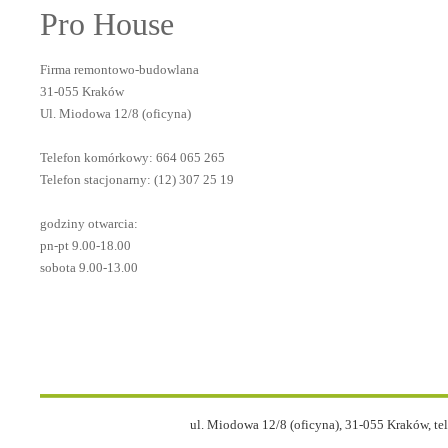
Pro House
Firma remontowo-budowlana

31-055 Kraków

Ul. Miodowa 12/8 (oficyna)

Telefon komórkowy: 664 065 265

Telefon stacjonarny: (12) 307 25 19

godziny otwarcia:

pn-pt 9.00-18.00

sobota 9.00-13.00
ul. Miodowa 12/8 (oficyna), 31-055 Kraków, tel