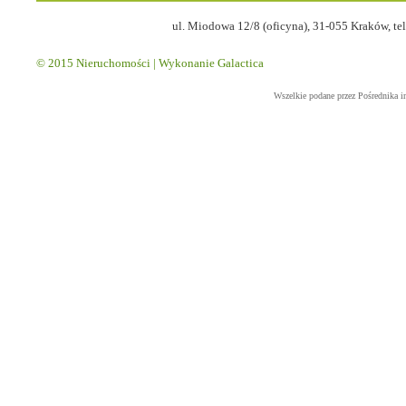
ul. Miodowa 12/8 (oficyna), 31-055 Kraków, tel
© 2015
Nieruchomości
| Wykonanie
Galactica
Wszelkie podane przez Pośrednika i