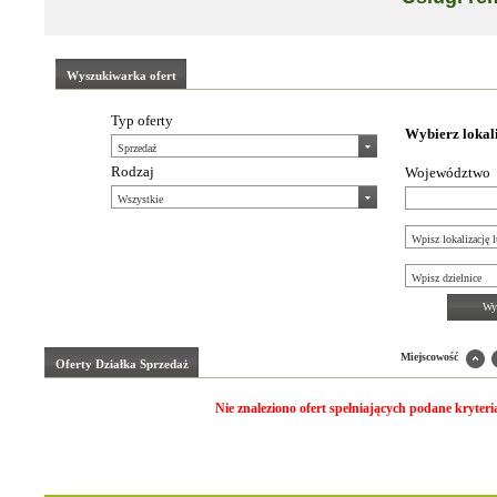
Wyszukiwarka ofert
Typ oferty
Wybierz lokal
Rodzaj
Województwo
Wys
Miejscowość
Oferty
Działka Sprzedaż
Nie znaleziono ofert spełniających podane kryteri