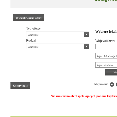
Wyszukiwarka ofert
Typ oferty
Wybierz lokal
Rodzaj
Województwo
Wys
Miejscowość
Oferty
hale
Nie znaleziono ofert spełniających podane kryteri