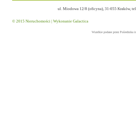
ul. Miodowa 12/8 (oficyna), 31-055 Kraków, tel
© 2015
Nieruchomości
| Wykonanie
Galactica
Wszelkie podane przez Pośrednika i