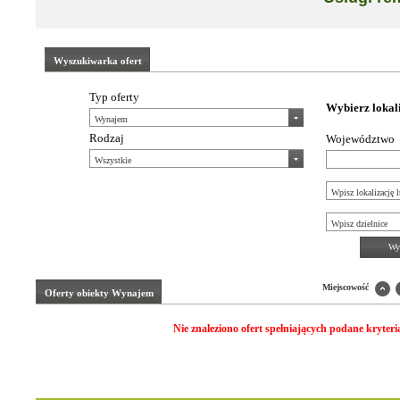
Wyszukiwarka ofert
Typ oferty
Wybierz lokal
Rodzaj
Województwo
Wys
Miejscowość
Oferty
obiekty Wynajem
Nie znaleziono ofert spełniających podane kryteri