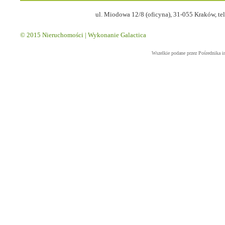
ul. Miodowa 12/8 (oficyna), 31-055 Kraków, tel
© 2015
Nieruchomości
| Wykonanie
Galactica
Wszelkie podane przez Pośrednika i