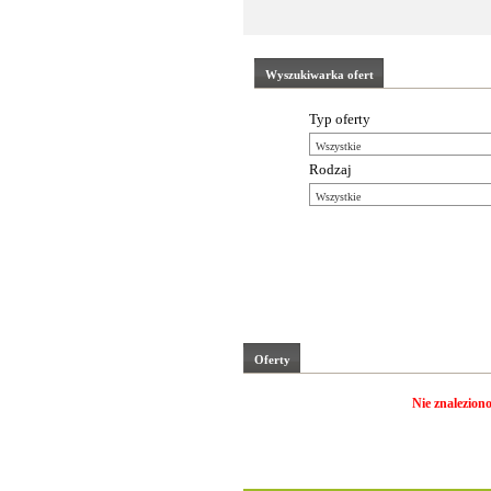
Wyszukiwarka ofert
Typ oferty
Rodzaj
Oferty
Nie znaleziono